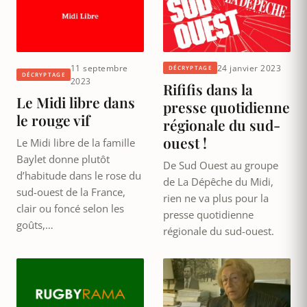
11 septembre
24 janvier 2023
DÉCRYPTAGE
DÉCRYPTAGE
2023
Rififis dans la
Le Midi libre dans
presse quotidienne
le rouge vif
régionale du sud-
ouest !
Le Midi libre de la famille
Baylet donne plutôt
De Sud Ouest au groupe
d’habitude dans le rose du
de La Dépêche du Midi,
sud-ouest de la France,
rien ne va plus pour la
clair ou foncé selon les
presse quotidienne
goûts,…
régionale du sud-ouest.