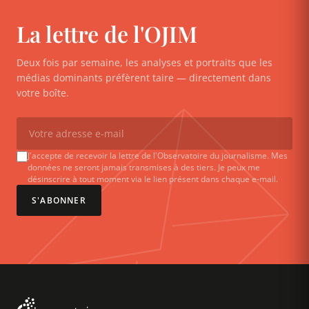
La lettre de l'OJIM
Deux fois par semaine, les analyses et portraits que les
médias dominants préfèrent taire — directement dans
votre boîte.
J'accepte de recevoir la lettre de l'Observatoire du journalisme. Mes
données ne seront jamais transmises à des tiers. Je peux me
désinscrire à tout moment via le lien présent dans chaque e-mail.
S'ABONNER