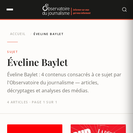
Panneau de gestion des cookies
ACCUEIL
/
ÉVELINE BAYLET
SUJET
Éveline Baylet
Éveline Baylet : 4 contenus consacrés à ce sujet par
l'Observatoire du journalisme — articles,
décryptages et analyses des médias.
4 ARTICLES · PAGE 1 SUR 1