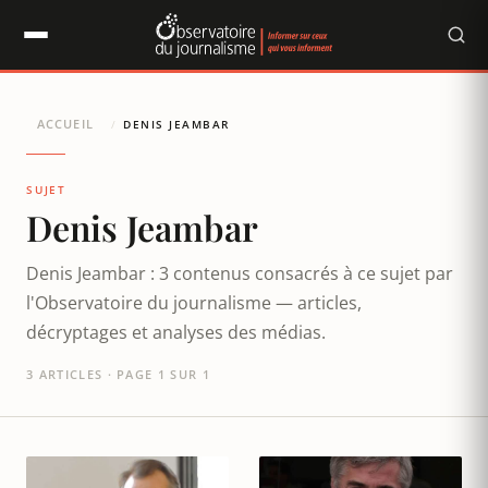
Panneau de gestion des cookies
ACCUEIL
/
DENIS JEAMBAR
SUJET
Denis Jeambar
Denis Jeambar : 3 contenus consacrés à ce sujet par
l'Observatoire du journalisme — articles,
décryptages et analyses des médias.
3 ARTICLES · PAGE 1 SUR 1