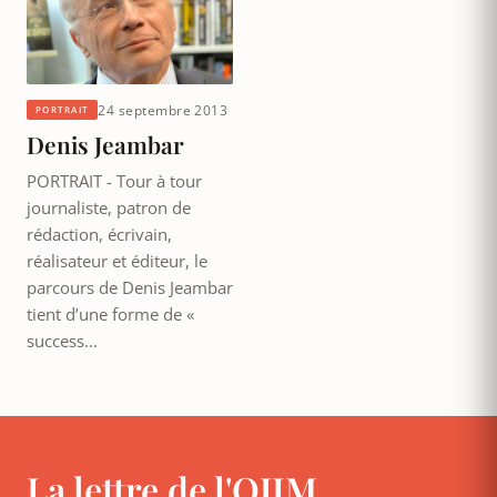
24 septembre 2013
PORTRAIT
Denis Jeambar
PORTRAIT - Tour à tour
journaliste, patron de
rédaction, écrivain,
réalisateur et éditeur, le
parcours de Denis Jeambar
tient d’une forme de «
success…
La lettre de l'OJIM