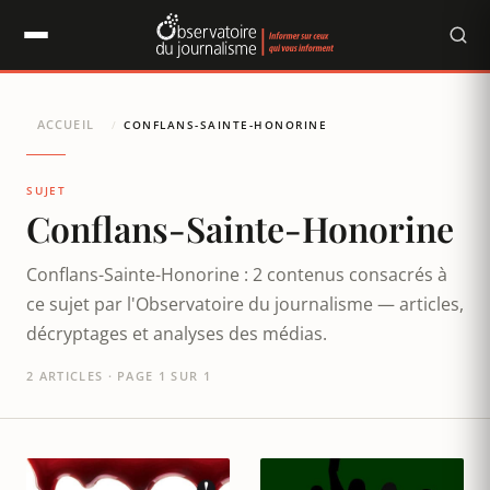
Panneau de gestion des cookies
ACCUEIL
/
CONFLANS-SAINTE-HONORINE
SUJET
Conflans-Sainte-Honorine
Conflans-Sainte-Honorine : 2 contenus consacrés à
ce sujet par l'Observatoire du journalisme — articles,
décryptages et analyses des médias.
2 ARTICLES · PAGE 1 SUR 1