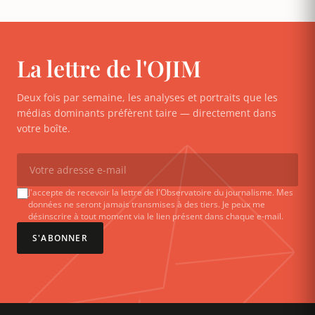
La lettre de l'OJIM
Deux fois par semaine, les analyses et portraits que les
médias dominants préfèrent taire — directement dans
votre boîte.
J'accepte de recevoir la lettre de l'Observatoire du journalisme. Mes
données ne seront jamais transmises à des tiers. Je peux me
désinscrire à tout moment via le lien présent dans chaque e-mail.
S'ABONNER