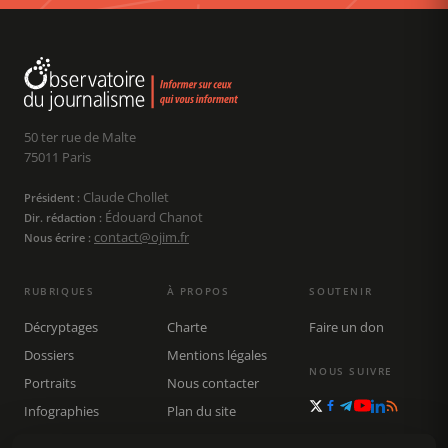
50 ter rue de Malte
75011 Paris
Claude Chollet
Président :
Édouard Chanot
Dir. rédaction :
contact@ojim.fr
Nous écrire :
RUBRIQUES
À PROPOS
SOUTENIR
Décryptages
Charte
Faire un don
Dossiers
Mentions légales
NOUS SUIVRE
Portraits
Nous contacter
Infographies
Plan du site
Publications