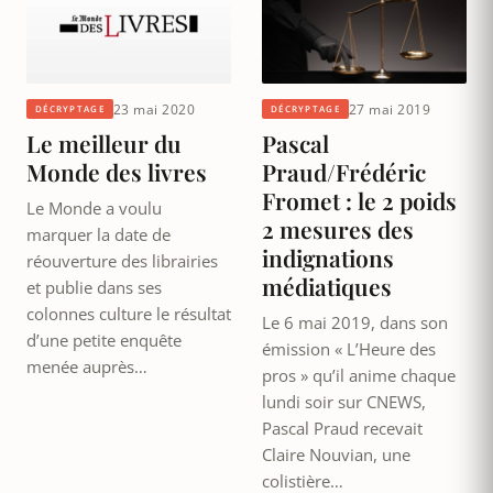
23 mai 2020
27 mai 2019
DÉCRYPTAGE
DÉCRYPTAGE
Le meilleur du
Pascal
Monde des livres
Praud/Frédéric
Fromet : le 2 poids
Le Monde a voulu
2 mesures des
marquer la date de
indignations
réouverture des librairies
médiatiques
et publie dans ses
colonnes culture le résultat
Le 6 mai 2019, dans son
d’une petite enquête
émission « L’Heure des
menée auprès…
pros » qu’il anime chaque
lundi soir sur CNEWS,
Pascal Praud recevait
Claire Nouvian, une
colistière…