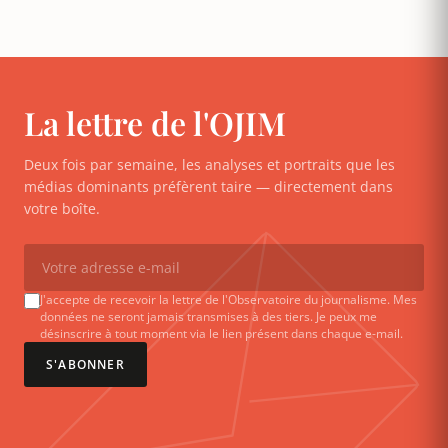
La lettre de l'OJIM
Deux fois par semaine, les analyses et portraits que les
médias dominants préfèrent taire — directement dans
votre boîte.
J'accepte de recevoir la lettre de l'Observatoire du journalisme. Mes
données ne seront jamais transmises à des tiers. Je peux me
désinscrire à tout moment via le lien présent dans chaque e-mail.
S'ABONNER