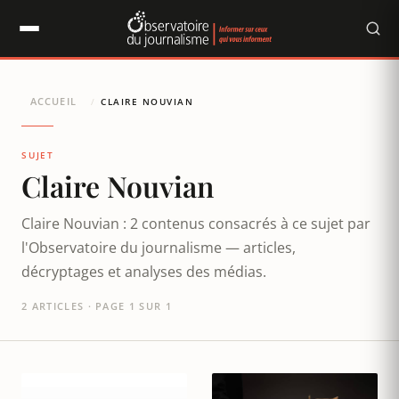
Panneau de gestion des cookies
ACCUEIL
/
CLAIRE NOUVIAN
SUJET
Claire Nouvian
Claire Nouvian : 2 contenus consacrés à ce sujet par
l'Observatoire du journalisme — articles,
décryptages et analyses des médias.
2 ARTICLES · PAGE 1 SUR 1