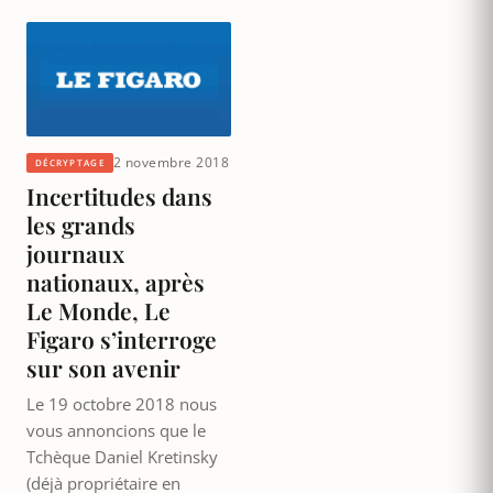
2 novembre 2018
DÉCRYPTAGE
Incertitudes dans
les grands
journaux
nationaux, après
Le Monde, Le
Figaro s’interroge
sur son avenir
Le 19 octobre 2018 nous
vous annoncions que le
Tchèque Daniel Kretinsky
(déjà propriétaire en