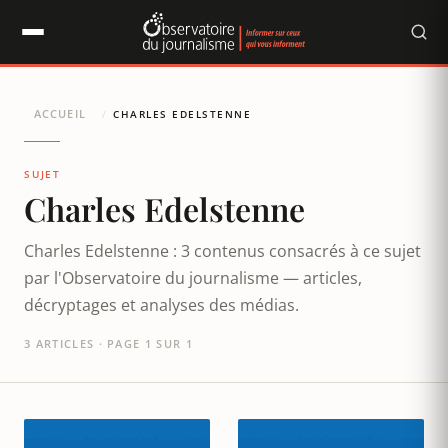
Panneau de gestion des cookies
ACCUEIL
/
CHARLES EDELSTENNE
SUJET
Charles Edelstenne
Charles Edelstenne : 3 contenus consacrés à ce sujet
par l'Observatoire du journalisme — articles,
décryptages et analyses des médias.
3 ARTICLES · PAGE 1 SUR 1