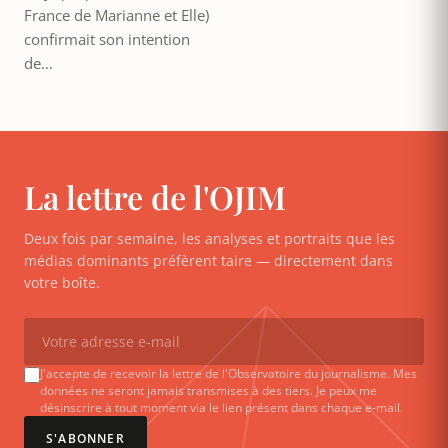
France de Marianne et Elle)
confirmait son intention
de…
La lettre de l'OJIM
Deux fois par semaine, les analyses et portraits que les
médias dominants préfèrent taire — directement dans
votre boîte.
J'accepte de recevoir la lettre de l'Observatoire du journalisme. Mes
données ne seront jamais transmises à des tiers. Je peux me
désinscrire à tout moment via le lien présent dans chaque e-mail.
S'ABONNER