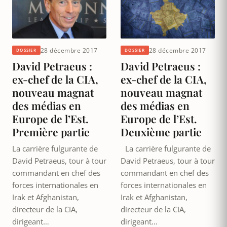
28 décembre 2017
28 décembre 2017
DOSSIER
DOSSIER
David Petraeus :
David Petraeus :
ex-chef de la CIA,
ex-chef de la CIA,
nouveau magnat
nouveau magnat
des médias en
des médias en
Europe de l’Est.
Europe de l’Est.
Première partie
Deuxième partie
La carrière fulgurante de
La carrière fulgurante de
David Petraeus, tour à tour
David Petraeus, tour à tour
commandant en chef des
commandant en chef des
forces internationales en
forces internationales en
Irak et Afghanistan,
Irak et Afghanistan,
directeur de la CIA,
directeur de la CIA,
dirigeant…
dirigeant…