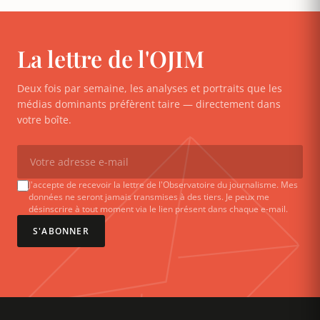
La lettre de l'OJIM
Deux fois par semaine, les analyses et portraits que les
médias dominants préfèrent taire — directement dans
votre boîte.
J'accepte de recevoir la lettre de l'Observatoire du journalisme. Mes
données ne seront jamais transmises à des tiers. Je peux me
désinscrire à tout moment via le lien présent dans chaque e-mail.
S'ABONNER