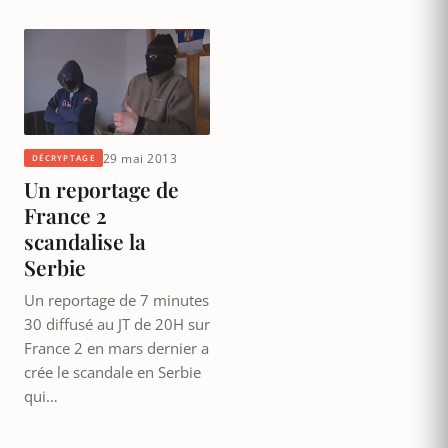
29 mai 2013
DÉCRYPTAGE
Un reportage de
France 2
scandalise la
Serbie
Un reportage de 7 minutes
30 diffusé au JT de 20H sur
France 2 en mars dernier a
crée le scandale en Serbie
qui…