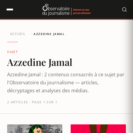
Panneau de gestion des cookies
ACCUEIL
/
AZZEDINE JAMAL
SUJET
Azzedine Jamal
Azzedine Jamal : 2 contenus consacrés à ce sujet par
l'Observatoire du journalisme — articles,
décryptages et analyses des médias.
2 ARTICLES · PAGE 1 SUR 1