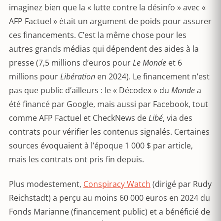
imaginez bien que la « lutte contre la désinfo » avec «
AFP Factuel » était un argument de poids pour assurer
ces financements. C’est la même chose pour les
autres grands médias qui dépendent des aides à la
presse (7,5 millions d’euros pour
Le Monde
et 6
millions pour
Libération
en 2024). Le financement n’est
pas que public d’ailleurs : le « Décodex » du
Monde
a
été financé par Google, mais aussi par Facebook, tout
comme AFP Factuel et CheckNews de
Libé
, via des
contrats pour vérifier les contenus signalés. Certaines
sources évoquaient à l’époque 1 000 $ par article,
mais les contrats ont pris fin depuis.
Plus modestement,
Conspiracy Watch
(dirigé par Rudy
Reichstadt) a perçu au moins 60 000 euros en 2024 du
Fonds Marianne (financement public) et a bénéficié de