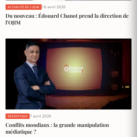
16 avril 2026
ACTUALITÉ DE L'OJIM
Du nouveau : Édouard Chanot prend la direction de
l’OJIM
7 avril 2026
DÉCRYPTAGE
Conflits mondiaux : la grande manipulation
médiatique ?