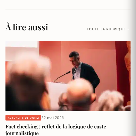
À lire aussi
TOUTE LA RUBRIQUE →
22 mai 2026
ACTUALITÉ DE L'OJIM
Fact checking : reflet de la logique de caste
journalistique