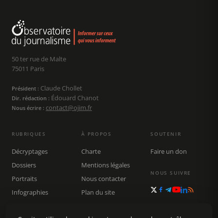
50 ter rue de Malte
75011 Paris
Claude Chollet
Président :
Édouard Chanot
Dir. rédaction :
contact@ojim.fr
Nous écrire :
RUBRIQUES
À PROPOS
SOUTENIR
Décryptages
Charte
Faire un don
Dossiers
Mentions légales
NOUS SUIVRE
Portraits
Nous contacter
Infographies
Plan du site
Publications