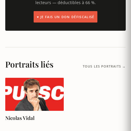
lecteurs — déductibles à 66 %.
♥ JE FAIS UN DON DÉFISCALISÉ
Portraits liés
TOUS LES PORTRAITS →
Nicolas Vidal