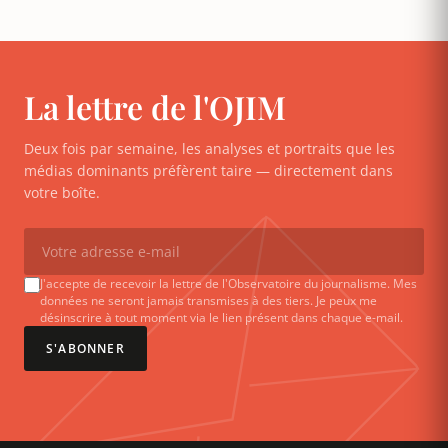
La lettre de l'OJIM
Deux fois par semaine, les analyses et portraits que les
médias dominants préfèrent taire — directement dans
votre boîte.
J'accepte de recevoir la lettre de l'Observatoire du journalisme. Mes
données ne seront jamais transmises à des tiers. Je peux me
désinscrire à tout moment via le lien présent dans chaque e-mail.
S'ABONNER