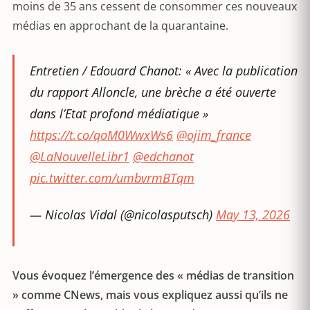
moins de 35 ans cessent de consommer ces nouveaux
médias en approchant de la quarantaine.
Entretien / Edouard Chanot: « Avec la publication
du rapport Alloncle, une brèche a été ouverte
dans l’Etat profond médiatique »
https://t.co/qoM0WwxWs6
@ojim_france
@LaNouvelleLibr1
@edchanot
pic.twitter.com/umbvrmBTqm
— Nicolas Vidal (@nicolasputsch)
May 13, 2026
Vous évoquez l’émergence des « médias de transition
» comme CNews, mais vous expliquez aussi qu’ils ne