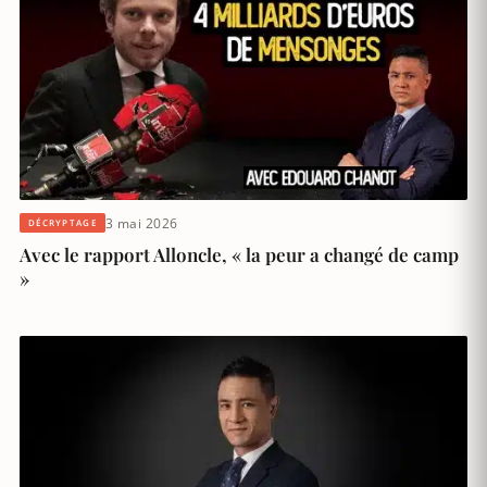
3 mai 2026
DÉCRYPTAGE
Avec le rapport Alloncle, « la peur a changé de camp
»