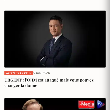
9 mai 2026
ACTUALITÉ DE L'OJIM
URGENT : l’OJIM est attaqué mais vous pouvez
changer la donne