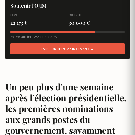
Soutenir l'OJIM
LEVÉ
OBJECTIF
22 173 €
30 000 €
73,9 % atteint · 235 donateurs
FAIRE UN DON MAINTENANT →
Un peu plus d’une semaine
après l’élection présidentielle,
les premières nominations
aux grands postes du
gouvernement, savamment