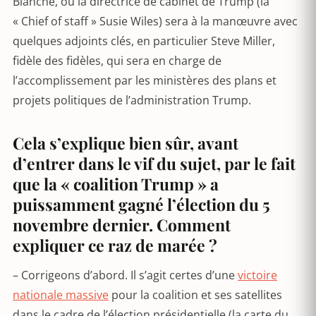
Blanche, où la directrice de cabinet de Trump (la
« Chief of staff » Susie Wiles) sera à la manœuvre avec
quelques adjoints clés, en particulier Steve Miller,
fidèle des fidèles, qui sera en charge de
l’accomplissement par les ministères des plans et
projets politiques de l’administration Trump.
Cela s’explique bien sûr, avant
d’entrer dans le vif du sujet, par le fait
que la « coalition Trump » a
puissamment gagné l’élection du 5
novembre dernier. Comment
expliquer ce raz de marée ?
– Corrigeons d’abord. Il s’agit certes d’une
victoire
nationale massive
pour la coalition et ses satellites
dans le cadre de l’élection présidentielle (la carte du