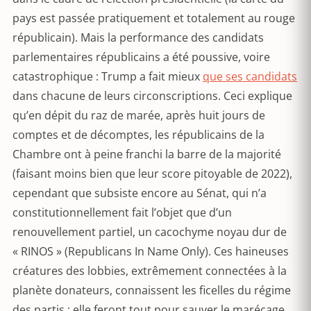
pays est passée pratiquement et totalement au rouge
républicain). Mais la performance des candidats
parlementaires républicains a été poussive, voire
catastrophique : Trump a fait mieux
que ses candidats
dans chacune de leurs circonscriptions. Ceci explique
qu’en dépit du raz de marée, après huit jours de
comptes et de décomptes, les républicains de la
Chambre ont à peine franchi la barre de la majorité
(faisant moins bien que leur score pitoyable de 2022),
cependant que subsiste encore au Sénat, qui n’a
constitutionnellement fait l’objet que d’un
renouvellement partiel, un cacochyme noyau dur de
« RINOS » (Republicans In Name Only). Ces haineuses
créatures des lobbies, extrêmement connectées à la
planète donateurs, connaissent les ficelles du régime
des partis ; elle feront tout pour sauver le marécage