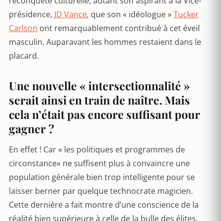
reconquête culturelle, autant son aspirant à la Vice-
présidence,
JD Vance
, que son « idéologue »
Tucker
Carlson
ont remarquablement contribué à cet éveil
masculin. Auparavant les hommes restaient dans le
placard.
Une nouvelle « intersectionnalité »
serait ainsi en train de naître. Mais
cela n’était pas encore suffisant pour
gagner ?
En effet ! Car « les politiques et programmes de
circonstance» ne suffisent plus à convaincre une
population générale bien trop intelligente pour se
laisser berner par quelque technocrate magicien.
Cette dernière a fait montre d’une conscience de la
réalité bien supérieure à celle de la bulle des élites.