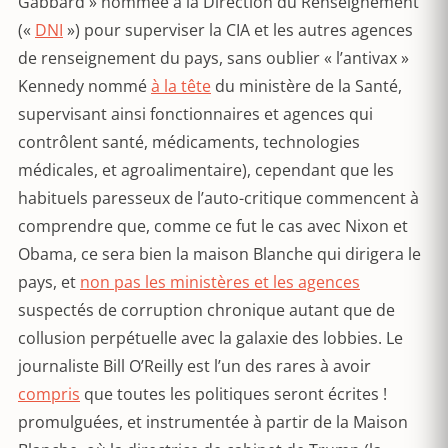
Gabbard » nommée à la Direction du Renseignement
(«
DNI
») pour superviser la CIA et les autres agences
de renseignement du pays, sans oublier « l’antivax »
Kennedy nommé
à la tête
du ministère de la Santé,
supervisant ainsi fonctionnaires et agences qui
contrôlent santé, médicaments, technologies
médicales, et agroalimentaire), cependant que les
habituels paresseux de l’auto-critique commencent à
comprendre que, comme ce fut le cas avec Nixon et
Obama, ce sera bien la maison Blanche qui dirigera le
pays, et
non pas les ministères et les agences
suspectés de corruption chronique autant que de
collusion perpétuelle avec la galaxie des lobbies. Le
journaliste Bill O’Reilly est l’un des rares à avoir
compris
que toutes les politiques seront écrites !
promulguées, et instrumentée à partir de la Maison