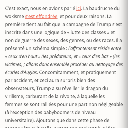
C’est exact, nous en avions parlé
ici
. La baudruche du
wokisme
s’est effondrée
, et pour deux raisons. La
première tient au fait que la campagne de Trump s’est
inscrite dans une logique de « lutte des classes » et
non de guerre des sexes, des genres, ou des races. Il a
présenté un schéma simple :
l’affrontement réside entre
« ceux d’en haut » (les prédateurs) et « ceux d’en bas » (les
victimes) ; allons donc ensemble procéder au nettoyage des
écuries d’Augias
. Concomitamment, et pratiquement
par accident, et ceci aura surpris bien des
observateurs, Trump a su réveiller le dragon du
virilisme, carburant de la révolte, à laquelle les
femmes se sont ralliées pour une part non négligeable
(à l’exception des babyboomers de niveau
universitaire). Ajoutons que dans cette phase de