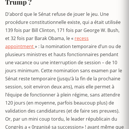
Trump ?
D’abord que le Sénat refuse de jouer le jeu. Une
procédure constitutionnelle existe, qui a était utilisée
139 fois par Bill Clinton, 171 fois par George W. Bush,
et 32 fois par Barak Obama, le «
recess
appointment
» : la nomination temporaire d’un ou de
plusieurs ministres et hauts fonctionnaires pendant
une vacance ou une interruption de session – de 10
jours minimum. Cette nomination sans examen par le
Sénat reste temporaire (jusqu’à la fin de la prochaine
session, soit environ deux ans), mais elle permet à
l’équipe de fonctionner à plein régime, sans attendre
120 jours (en moyenne, parfois beaucoup plus) de
validation des candidatures (et de faire ses preuves).
Or, par un mini coup tordu, le leader républicain du
Congrès a « 0rganisé sa succession» ! avant même que