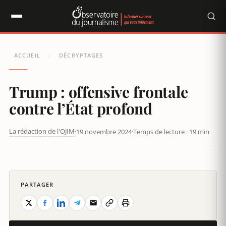
Panneau de gestion des cookies
ACCUEIL
DÉCRYPTAGES
/
Trump : offensive frontale
contre l’État profond
La rédaction de l'OJIM
19 novembre 2024
Temps de lecture : 19 min
TRUMP : OFFENSIVE FRONTALE CONTRE L’ÉTAT PROFOND
PARTAGER