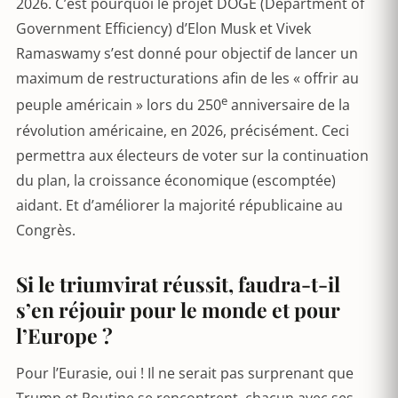
2026. C’est pourquoi le projet DOGE (Department of
Government Efficiency) d’Elon Musk et Vivek
Ramaswamy s’est donné pour objectif de lancer un
maximum de restructurations afin de les « offrir au
e
peuple américain » lors du 250
anniversaire de la
révolution américaine, en 2026, précisément. Ceci
permettra aux électeurs de voter sur la continuation
du plan, la croissance économique (escomptée)
aidant. Et d’améliorer la majorité républicaine au
Congrès.
Si le triumvirat réussit, faudra-t-il
s’en réjouir pour le monde et pour
l’Europe ?
Pour l’Eurasie, oui ! Il ne serait pas surprenant que
Trump et Poutine se rencontrent, chacun avec ses