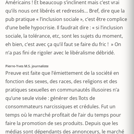
Américains ! Et beaucoup s’inclinent mais c’est vrai
qu’ils nous ont libérés et redressés… Bref, dire que la
pub pratique « l’inclusion sociale », c’est être complice
d’une belle hypocrisie. Il faudrait dire : « si l’inclusion
sociale, la tolérance, etc, sont les sujets du moment,
eh bien, c’est avec ça qu’il faut se faire du fric ! » On
n’a pas fini de rigoler avec le libéralisme débridé.
Pierre-Yves M.S. journaliste
Preuve est faite que l’émiettement de la société en
fonction des sexes, des races, des religions et des
pratiques sexuelles en communautés illusoires n’a
qu’une seule visée : générer des îlots de
consommateurs narcissiques et crédules. Fut un
temps où le marché profitait de l’air du temps pour
faire la promotion de ses produits. Depuis que les
médias sont dépendants des annonceurs, le marché