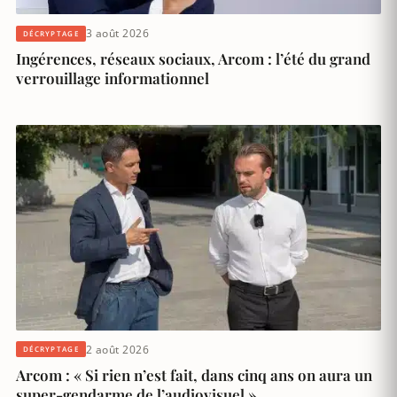
3 août 2026
DÉCRYPTAGE
Ingérences, réseaux sociaux, Arcom : l’été du grand
verrouillage informationnel
2 août 2026
DÉCRYPTAGE
Arcom : « Si rien n’est fait, dans cinq ans on aura un
super-gendarme de l’audiovisuel »