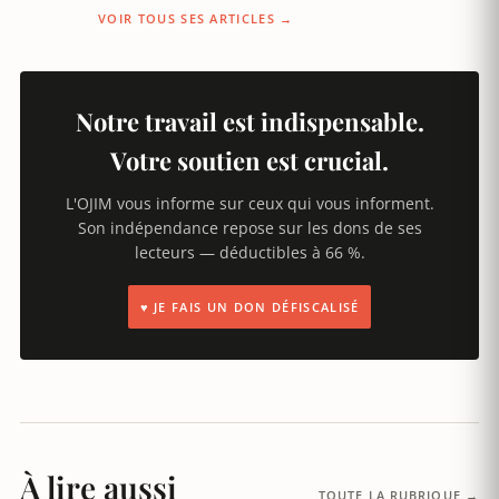
VOIR TOUS SES ARTICLES →
Notre travail est indispensable.
Votre soutien est crucial.
L'OJIM vous informe sur ceux qui vous informent.
Son indépendance repose sur les dons de ses
lecteurs — déductibles à 66 %.
♥ JE FAIS UN DON DÉFISCALISÉ
À lire aussi
TOUTE LA RUBRIQUE →