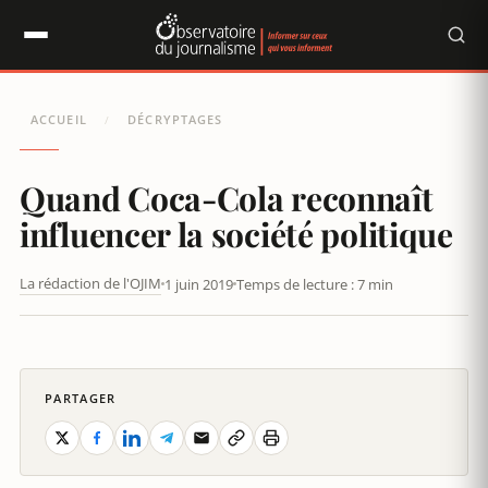
Panneau de gestion des cookies
ACCUEIL
DÉCRYPTAGES
/
Quand Coca-Cola reconnaît
influencer la société politique
La rédaction de l'OJIM
1 juin 2019
Temps de lecture : 7 min
QUAND COCA-COLA RECONNAÎT INFLUENCER LA SOCIÉTÉ
POLITIQUE
PARTAGER