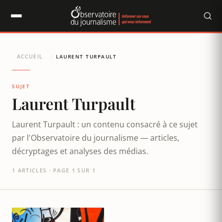
Panneau de gestion des cookies
ACCUEIL
/
LAURENT TURPAULT
SUJET
Laurent Turpault
Laurent Turpault : un contenu consacré à ce sujet
par l'Observatoire du journalisme — articles,
décryptages et analyses des médias.
1 ARTICLES · PAGE 1 SUR 1