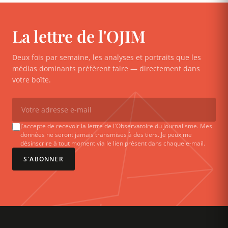
La lettre de l'OJIM
Deux fois par semaine, les analyses et portraits que les
médias dominants préfèrent taire — directement dans
votre boîte.
J'accepte de recevoir la lettre de l'Observatoire du journalisme. Mes
données ne seront jamais transmises à des tiers. Je peux me
désinscrire à tout moment via le lien présent dans chaque e-mail.
S'ABONNER