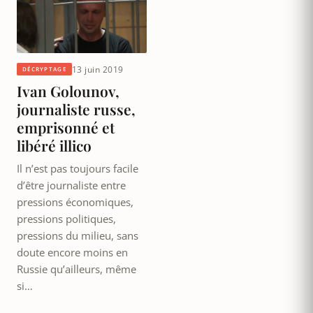
13 juin 2019
DÉCRYPTAGE
Ivan Golounov,
journaliste russe,
emprisonné et
libéré illico
Il n’est pas toujours facile
d’être journaliste entre
pressions économiques,
pressions politiques,
pressions du milieu, sans
doute encore moins en
Russie qu’ailleurs, même
si…