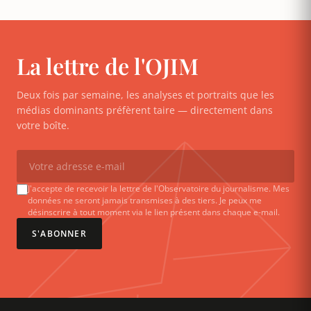
La lettre de l'OJIM
Deux fois par semaine, les analyses et portraits que les
médias dominants préfèrent taire — directement dans
votre boîte.
J'accepte de recevoir la lettre de l'Observatoire du journalisme. Mes
données ne seront jamais transmises à des tiers. Je peux me
désinscrire à tout moment via le lien présent dans chaque e-mail.
S'ABONNER