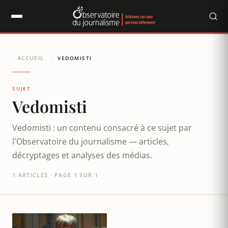
Panneau de gestion des cookies
ACCUEIL
/
VEDOMISTI
SUJET
Vedomisti
Vedomisti : un contenu consacré à ce sujet par
l'Observatoire du journalisme — articles,
décryptages et analyses des médias.
1 ARTICLES · PAGE 1 SUR 1