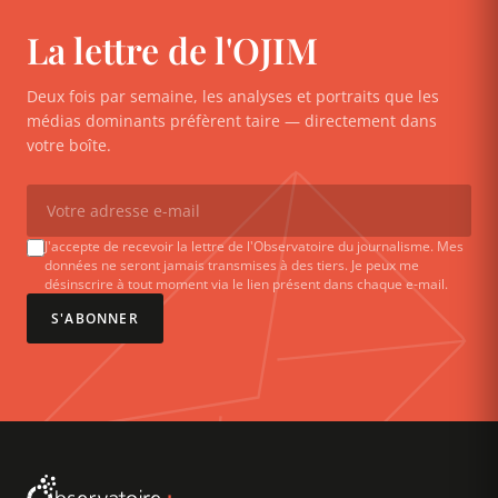
La lettre de l'OJIM
Deux fois par semaine, les analyses et portraits que les
médias dominants préfèrent taire — directement dans
votre boîte.
J'accepte de recevoir la lettre de l'Observatoire du journalisme. Mes
données ne seront jamais transmises à des tiers. Je peux me
désinscrire à tout moment via le lien présent dans chaque e-mail.
S'ABONNER