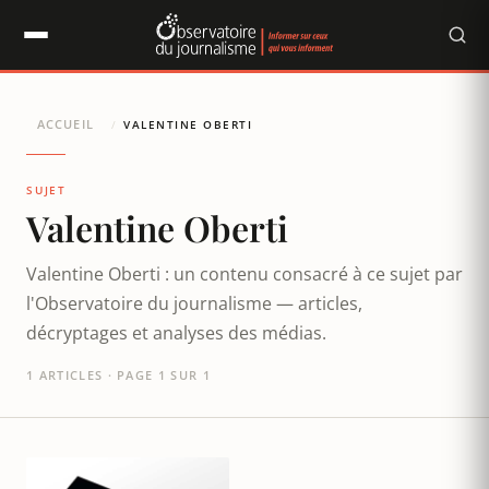
Panneau de gestion des cookies
ACCUEIL
/
VALENTINE OBERTI
SUJET
Valentine Oberti
Valentine Oberti : un contenu consacré à ce sujet par
l'Observatoire du journalisme — articles,
décryptages et analyses des médias.
1 ARTICLES · PAGE 1 SUR 1