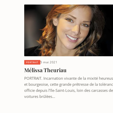
5 mai 2021
PORTRAIT
Mélissa Theuriau
PORTRAIT. Incarnation vivante de la mixité heureu
et bourgeoise, cette grande prêtresse de la toléran
officie depuis l’île-Saint-Louis, loin des carcasses de
voitures brûlées…