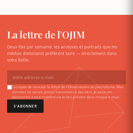
La lettre de l'OJIM
Deux fois par semaine, les analyses et portraits que les
médias dominants préfèrent taire — directement dans
votre boîte.
J'accepte de recevoir la lettre de l'Observatoire du journalisme. Mes
données ne seront jamais transmises à des tiers. Je peux me
désinscrire à tout moment via le lien présent dans chaque e-mail.
S'ABONNER