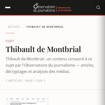
Panneau de gestion des cookies
ACCUEIL
/
THIBAULT DE MONTBRIAL
SUJET
Thibault de Montbrial
Thibault de Montbrial : un contenu consacré à ce
sujet par l'Observatoire du journalisme — articles,
décryptages et analyses des médias.
1 ARTICLES · PAGE 1 SUR 1