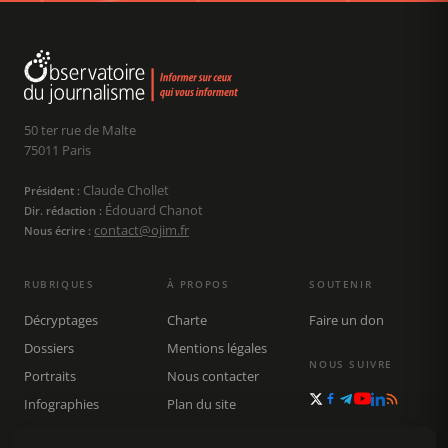
50 ter rue de Malte
75011 Paris
Claude Chollet
Président :
Édouard Chanot
Dir. rédaction :
contact@ojim.fr
Nous écrire :
RUBRIQUES
À PROPOS
SOUTENIR
Décryptages
Charte
Faire un don
Dossiers
Mentions légales
NOUS SUIVRE
Portraits
Nous contacter
Infographies
Plan du site
Publications