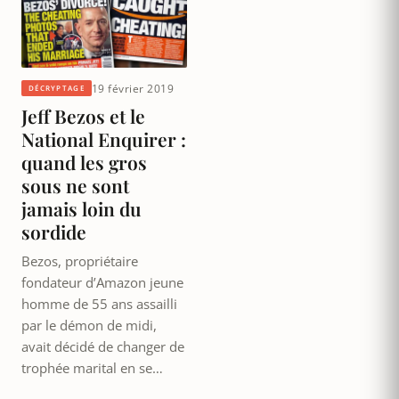
19 février 2019
DÉCRYPTAGE
Jeff Bezos et le
National Enquirer :
quand les gros
sous ne sont
jamais loin du
sordide
Bezos, propriétaire
fondateur d’Amazon jeune
homme de 55 ans assailli
par le démon de midi,
avait décidé de changer de
trophée marital en se…