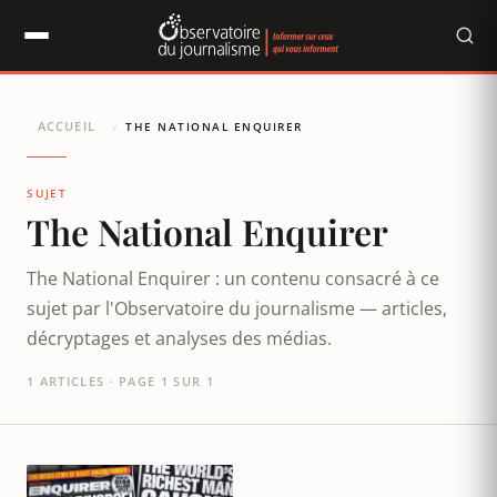
Panneau de gestion des cookies
ACCUEIL
/
THE NATIONAL ENQUIRER
SUJET
The National Enquirer
The National Enquirer : un contenu consacré à ce
sujet par l'Observatoire du journalisme — articles,
décryptages et analyses des médias.
1 ARTICLES · PAGE 1 SUR 1