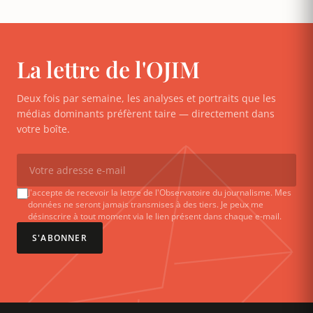
La lettre de l'OJIM
Deux fois par semaine, les analyses et portraits que les
médias dominants préfèrent taire — directement dans
votre boîte.
J'accepte de recevoir la lettre de l'Observatoire du journalisme. Mes
données ne seront jamais transmises à des tiers. Je peux me
désinscrire à tout moment via le lien présent dans chaque e-mail.
S'ABONNER