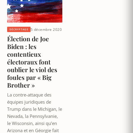
5 décembre 2020
DÉCRYPTAGE
Élection de Joe
Biden : les
contentieux
électoraux font
oublier le viol des
foules par « Big
Brother »
La contre-attaque des
équipes juridiques de
Trump dans le Michigan, le
Nevada, la Pennsylvanie,
le Wisconsin, ainsi qu’en
Arizona et en Géorgie fait