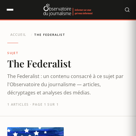
Panneau de gestion des cookies
ACCUEIL
/
THE FEDERALIST
SUJET
The Federalist
The Federalist : un contenu consacré à ce sujet par
l'Observatoire du journalisme — articles,
décryptages et analyses des médias.
1 ARTICLES · PAGE 1 SUR 1