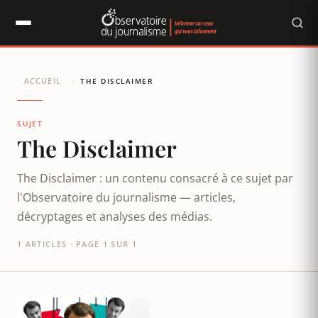
Panneau de gestion des cookies
ACCUEIL
/
THE DISCLAIMER
SUJET
The Disclaimer
The Disclaimer : un contenu consacré à ce sujet par
l'Observatoire du journalisme — articles,
décryptages et analyses des médias.
1 ARTICLES · PAGE 1 SUR 1