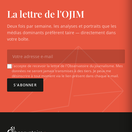
La lettre de l'OJIM
Deux fois par semaine, les analyses et portraits que les
médias dominants préfèrent taire — directement dans
votre boîte.
J'accepte de recevoir la lettre de l'Observatoire du journalisme. Mes
données ne seront jamais transmises à des tiers. Je peux me
désinscrire à tout moment via le lien présent dans chaque e-mail.
S'ABONNER