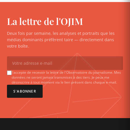
La lettre de l'OJIM
Deux fois par semaine, les analyses et portraits que les
médias dominants préfèrent taire — directement dans
votre boîte.
J'accepte de recevoir la lettre de l'Observatoire du journalisme. Mes
données ne seront jamais transmises à des tiers. Je peux me
désinscrire à tout moment via le lien présent dans chaque e-mail.
S'ABONNER