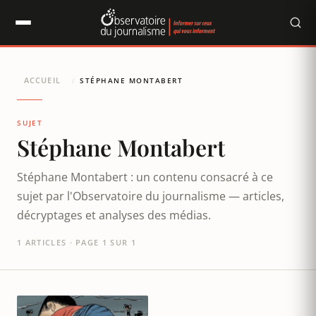
Panneau de gestion des cookies
ACCUEIL
/
STÉPHANE MONTABERT
SUJET
Stéphane Montabert
Stéphane Montabert : un contenu consacré à ce
sujet par l'Observatoire du journalisme — articles,
décryptages et analyses des médias.
1 ARTICLES · PAGE 1 SUR 1