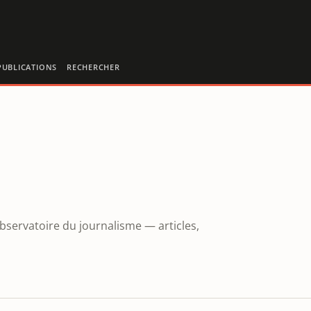
PUBLICATIONS
RECHERCHER
Observatoire du journalisme — articles,