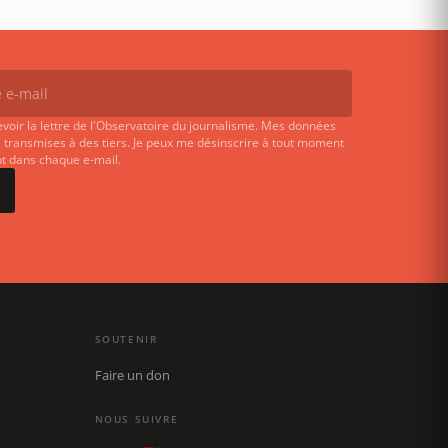
evoir la lettre de l'Observatoire du journalisme. Mes données
 transmises à des tiers. Je peux me désinscrire à tout moment
ent dans chaque e-mail.
SOUTENIR
Faire un don
NOUS SUIVRE