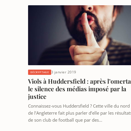
3 janvier 2019
DÉCRYPTAGE
Viols à Huddersfield : après l’omerta
le silence des médias imposé par la
justice
Connaissez-vous Huddersfield ? Cette ville du nord
de l’Angleterre fait plus parler d’elle par les résultat
de son club de football que par des…