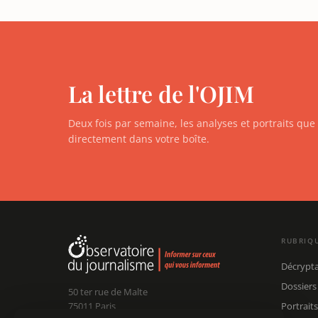
La lettre de l'OJIM
Deux fois par semaine, les analyses et portraits qu
directement dans votre boîte.
RUBRIQ
Décrypt
Dossiers
50 ter rue de Malte
75011 Paris
Portraits