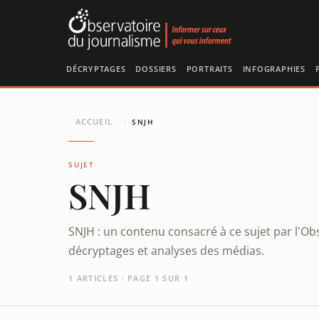
Panneau de gestion des cookies
DÉCRYPTAGES
DOSSIERS
PORTRAITS
INFOGRAPHIES
ACCUEIL
/
SNJH
SUJET
SNJH
SNJH : un contenu consacré à ce sujet par l'Ob
décryptages et analyses des médias.
1 ARTICLES · PAGE 1 SUR 1