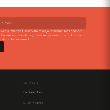
evoir la lettre de l'Observatoire du journalisme. Mes données
 transmises à des tiers. Je peux me désinscrire à tout moment
ent dans chaque e-mail.
SOUTENIR
Faire un don
NOUS SUIVRE