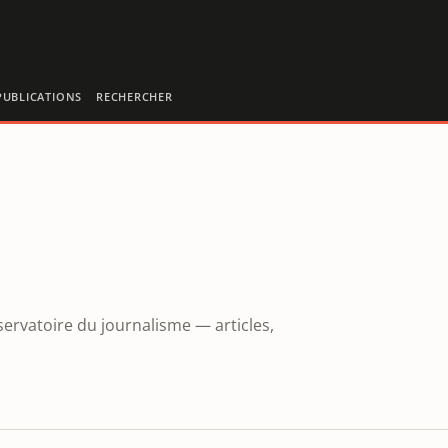
PUBLICATIONS
RECHERCHER
servatoire du journalisme — articles,