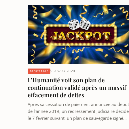
9 janvier 2020
DÉCRYPTAGE
L’Humanité voit son plan de
continuation validé après un massif
effacement de dettes
Après sa cessation de paiement annoncée au début
de l’année 2019, un redressement judiciaire décidé
le 7 février suivant, un plan de sauvegarde signé…