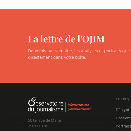
La lettre de l'OJIM
Deux fois par semaine, les analyses et portraits qu
directement dans votre boîte.
RUBRIQ
Décrypt
Dossiers
50 ter rue de Malte
75011 Paris
Portraits