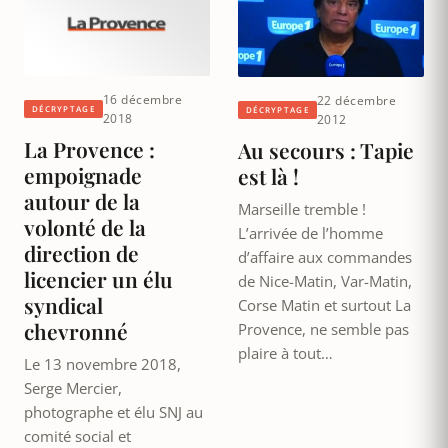
16 décembre
22 décembre
DÉCRYPTAGE
DÉCRYPTAGE
2018
2012
La Provence :
Au secours : Tapie
empoignade
est là !
autour de la
Marseille tremble !
volonté de la
L’arrivée de l’homme
direction de
d’affaire aux commandes
licencier un élu
de Nice-Matin, Var-Matin,
syndical
Corse Matin et surtout La
chevronné
Provence, ne semble pas
plaire à tout…
Le 13 novembre 2018,
Serge Mercier,
photographe et élu SNJ au
comité social et