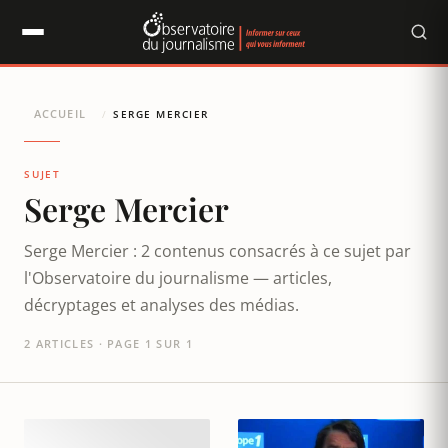
Panneau de gestion des cookies
ACCUEIL
/
SERGE MERCIER
SUJET
Serge Mercier
Serge Mercier : 2 contenus consacrés à ce sujet par
l'Observatoire du journalisme — articles,
décryptages et analyses des médias.
2 ARTICLES · PAGE 1 SUR 1