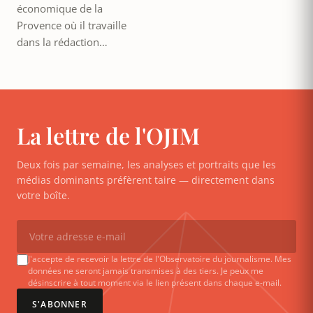
économique de la
Provence où il travaille
dans la rédaction…
La lettre de l'OJIM
Deux fois par semaine, les analyses et portraits que les
médias dominants préfèrent taire — directement dans
votre boîte.
J'accepte de recevoir la lettre de l'Observatoire du journalisme. Mes
données ne seront jamais transmises à des tiers. Je peux me
désinscrire à tout moment via le lien présent dans chaque e-mail.
S'ABONNER