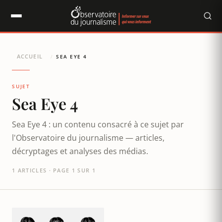
Panneau de gestion des cookies
ACCUEIL
/
SEA EYE 4
SUJET
Sea Eye 4
Sea Eye 4 : un contenu consacré à ce sujet par
l'Observatoire du journalisme — articles,
décryptages et analyses des médias.
1 ARTICLES · PAGE 1 SUR 1