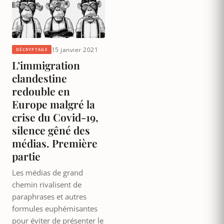
15 janvier 2021
DÉCRYPTAGE
L’immigration
clandestine
redouble en
Europe malgré la
crise du Covid-19,
silence gêné des
médias. Première
partie
Les médias de grand
chemin rivalisent de
paraphrases et autres
formules euphémisantes
pour éviter de présenter le