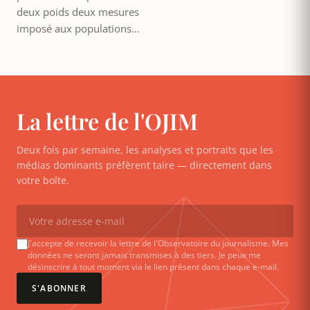
deux poids deux mesures
imposé aux populations…
La lettre de l'OJIM
Deux fois par semaine, les analyses et portraits que les
médias dominants préfèrent taire — directement dans
votre boîte.
J'accepte de recevoir la lettre de l'Observatoire du journalisme. Mes
données ne seront jamais transmises à des tiers. Je peux me
désinscrire à tout moment via le lien présent dans chaque e-mail.
S'ABONNER