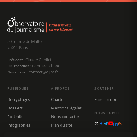
50 ter rue de Malte
75011 Paris
Claude Chollet
Président :
Édouard Chanot
Dir. rédaction :
contact@ojim.fr
Nous écrire :
RUBRIQUES
À PROPOS
SOUTENIR
Décryptages
Charte
Faire un don
Dossiers
Mentions légales
NOUS SUIVRE
Portraits
Nous contacter
Infographies
Plan du site
Publications