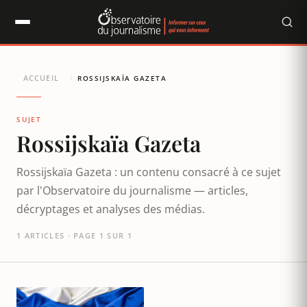
Panneau de gestion des cookies
ACCUEIL
/
ROSSIJSKAÏA GAZETA
SUJET
Rossijskaïa Gazeta
Rossijskaïa Gazeta : un contenu consacré à ce sujet
par l'Observatoire du journalisme — articles,
décryptages et analyses des médias.
1 ARTICLES · PAGE 1 SUR 1