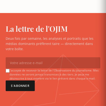
La lettre de l'OJIM
Deux fois par semaine, les analyses et portraits que les
médias dominants préfèrent taire — directement dans
votre boîte.
J'accepte de recevoir la lettre de l'Observatoire du journalisme. Mes
données ne seront jamais transmises à des tiers. Je peux me
désinscrire à tout moment via le lien présent dans chaque e-mail.
S'ABONNER