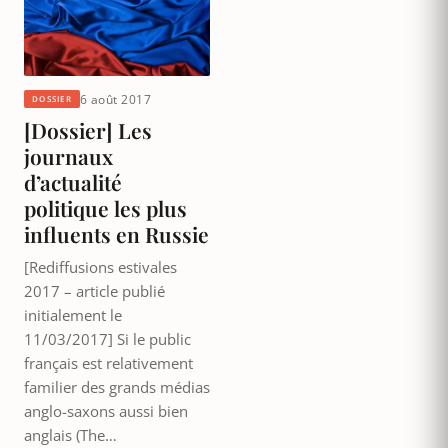
6 août 2017
DOSSIER
[Dossier] Les
journaux
d’actualité
politique les plus
influents en Russie
[Rediffusions estivales
2017 – article publié
initialement le
11/03/2017] Si le public
français est relativement
familier des grands médias
anglo-saxons aussi bien
anglais (The…