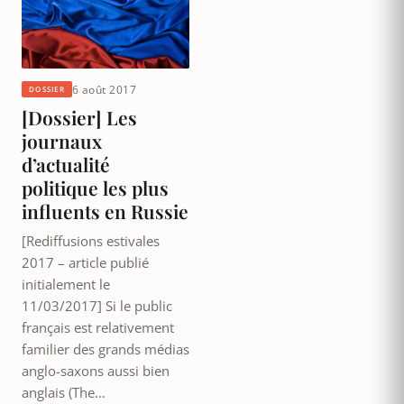
6 août 2017
DOSSIER
[Dossier] Les
journaux
d’actualité
politique les plus
influents en Russie
[Rediffusions estivales
2017 – article publié
initialement le
11/03/2017] Si le public
français est relativement
familier des grands médias
anglo-saxons aussi bien
anglais (The…