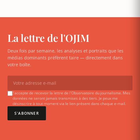
La lettre de l'OJIM
Deux fois par semaine, les analyses et portraits que les
médias dominants préfèrent taire — directement dans
votre boîte.
J'accepte de recevoir la lettre de l'Observatoire du journalisme. Mes
données ne seront jamais transmises à des tiers. Je peux me
désinscrire à tout moment via le lien présent dans chaque e-mail.
S'ABONNER