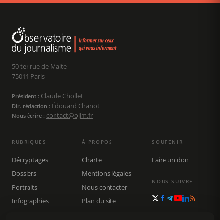
50 ter rue de Malte
75011 Paris
Claude Chollet
Président :
Édouard Chanot
Dir. rédaction :
contact@ojim.fr
Nous écrire :
RUBRIQUES
À PROPOS
SOUTENIR
Décryptages
Charte
Faire un don
Dossiers
Mentions légales
NOUS SUIVRE
Portraits
Nous contacter
Infographies
Plan du site
Publications