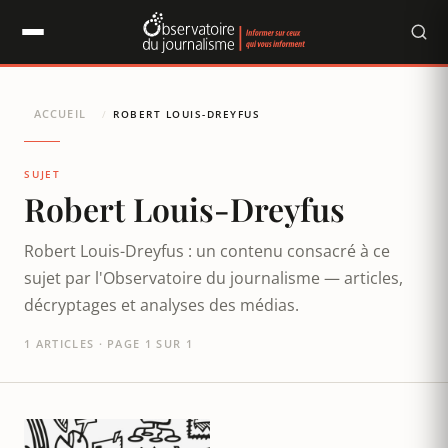
Panneau de gestion des cookies
ACCUEIL
/
ROBERT LOUIS-DREYFUS
SUJET
Robert Louis-Dreyfus
Robert Louis-Dreyfus : un contenu consacré à ce
sujet par l'Observatoire du journalisme — articles,
décryptages et analyses des médias.
1 ARTICLES · PAGE 1 SUR 1