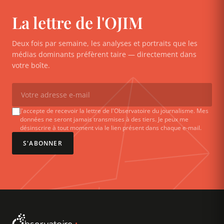
La lettre de l'OJIM
Deux fois par semaine, les analyses et portraits que les
médias dominants préfèrent taire — directement dans
votre boîte.
J'accepte de recevoir la lettre de l'Observatoire du journalisme. Mes
données ne seront jamais transmises à des tiers. Je peux me
désinscrire à tout moment via le lien présent dans chaque e-mail.
S'ABONNER