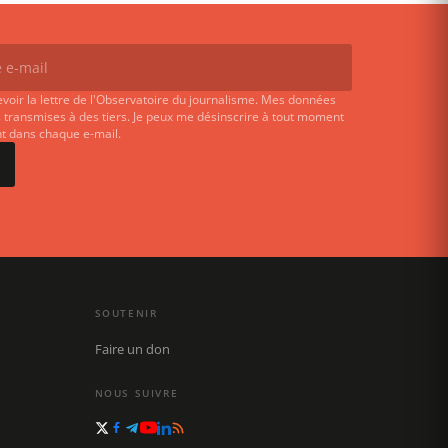
evoir la lettre de l'Observatoire du journalisme. Mes données
 transmises à des tiers. Je peux me désinscrire à tout moment
ent dans chaque e-mail.
SOUTENIR
Faire un don
NOUS SUIVRE