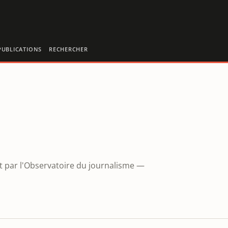
PUBLICATIONS
RECHERCHER
et par l'Observatoire du journalisme —