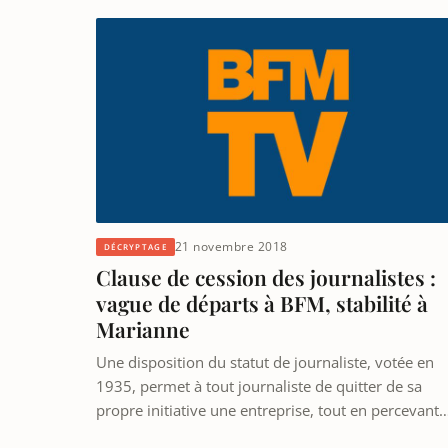
21 novembre 2018
DÉCRYPTAGE
Clause de cession des journalistes :
vague de départs à BFM, stabilité à
Marianne
Une disposition du statut de journaliste, votée en
1935, permet à tout journaliste de quitter de sa
propre initiative une entreprise, tout en percevant