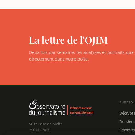
La lettre de l'OJIM
Deux fois par semaine, les analyses et portraits qu
directement dans votre boîte.
RUBRIQ
Décrypt
Dossiers
50 ter rue de Malte
75011 Paris
Portraits