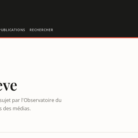
PUBLICATIONS
RECHERCHER
ève
sujet par l'Observatoire du
es des médias.