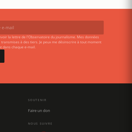
evoir la lettre de l'Observatoire du journalisme. Mes données
 transmises à des tiers. Je peux me désinscrire à tout moment
ent dans chaque e-mail.
SOUTENIR
Faire un don
NOUS SUIVRE