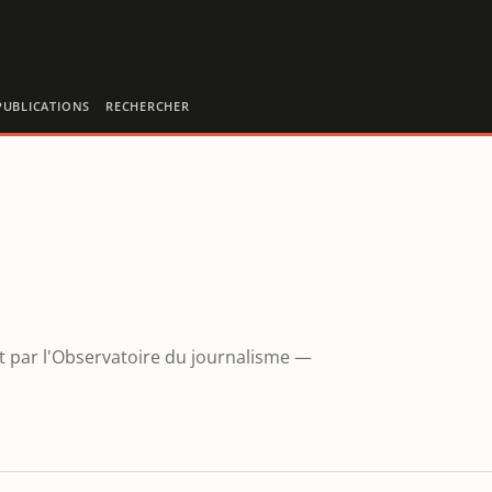
PUBLICATIONS
RECHERCHER
t par l'Observatoire du journalisme —