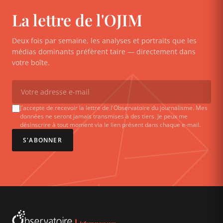
La lettre de l'OJIM
Deux fois par semaine, les analyses et portraits que les
médias dominants préfèrent taire — directement dans
votre boîte.
J'accepte de recevoir la lettre de l'Observatoire du journalisme. Mes
données ne seront jamais transmises à des tiers. Je peux me
désinscrire à tout moment via le lien présent dans chaque e-mail.
S'ABONNER