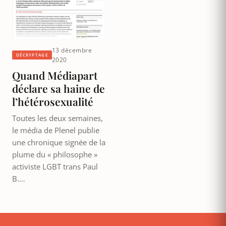
13 décembre
DÉCRYPTAGE
2020
Quand Médiapart
déclare sa haine de
l’hétérosexualité
Toutes les deux semaines,
le média de Plenel publie
une chronique signée de la
plume du « philosophe »
activiste LGBT trans Paul
B.…