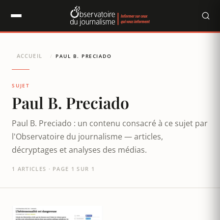
Panneau de gestion des cookies
ACCUEIL
/
PAUL B. PRECIADO
SUJET
Paul B. Preciado
Paul B. Preciado : un contenu consacré à ce sujet par
l'Observatoire du journalisme — articles,
décryptages et analyses des médias.
1 ARTICLES · PAGE 1 SUR 1