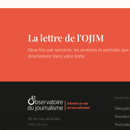
La lettre de l'OJIM
Deux fois par semaine, les analyses et portraits qu
directement dans votre boîte.
RUBRIQ
Décrypt
Dossiers
50 ter rue de Malte
75011 Paris
Portraits