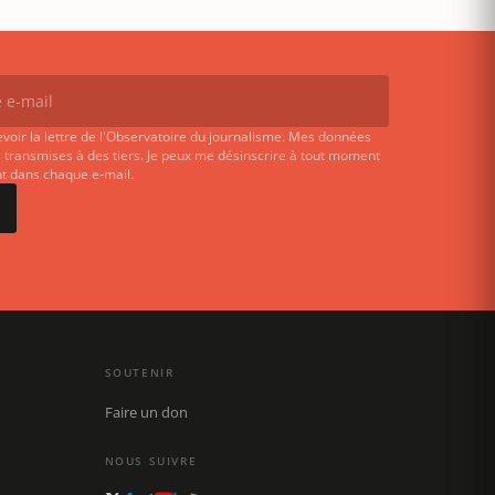
evoir la lettre de l'Observatoire du journalisme. Mes données
 transmises à des tiers. Je peux me désinscrire à tout moment
ent dans chaque e-mail.
SOUTENIR
Faire un don
NOUS SUIVRE