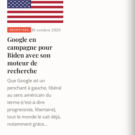
30 octobre 2020
DÉCRYPTAGE
Google en
campagne pour
Biden avec son
moteur de
recherche
Que Google ait un
penchant à gauche, libéral
au sens américain du
terme (c’est-à-dire
progressiste, libertaire),
tout le monde le sait déjà,
notamment grâce…