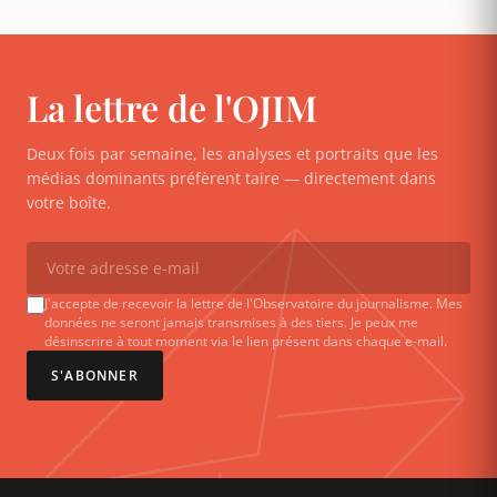
La lettre de l'OJIM
Deux fois par semaine, les analyses et portraits que les
médias dominants préfèrent taire — directement dans
votre boîte.
J'accepte de recevoir la lettre de l'Observatoire du journalisme. Mes
données ne seront jamais transmises à des tiers. Je peux me
désinscrire à tout moment via le lien présent dans chaque e-mail.
S'ABONNER