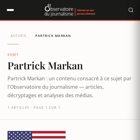
Panneau de gestion des cookies
ACCUEIL
/
PARTRICK MARKAN
SUJET
Partrick Markan
Partrick Markan : un contenu consacré à ce sujet par
l'Observatoire du journalisme — articles,
décryptages et analyses des médias.
1 ARTICLES · PAGE 1 SUR 1