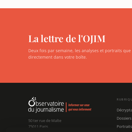
La lettre de l'OJIM
Deux fois par semaine, les analyses et portraits qu
directement dans votre boîte.
RUBRIQ
Décrypt
Dossiers
50 ter rue de Malte
75011 Paris
Portraits