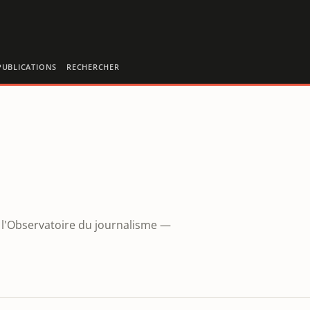
PUBLICATIONS
RECHERCHER
r l'Observatoire du journalisme —