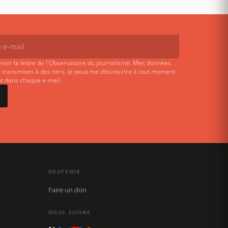
evoir la lettre de l'Observatoire du journalisme. Mes données
 transmises à des tiers. Je peux me désinscrire à tout moment
ent dans chaque e-mail.
SOUTENIR
Faire un don
NOUS SUIVRE