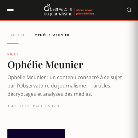
Panneau de gestion des cookies
ACCUEIL
/
OPHÉLIE MEUNIER
SUJET
Ophélie Meunier
Ophélie Meunier : un contenu consacré à ce sujet
par l'Observatoire du journalisme — articles,
décryptages et analyses des médias.
1 ARTICLES · PAGE 1 SUR 1