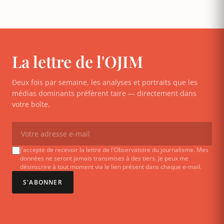
La lettre de l'OJIM
Deux fois par semaine, les analyses et portraits que les
médias dominants préfèrent taire — directement dans
votre boîte.
J'accepte de recevoir la lettre de l'Observatoire du journalisme. Mes
données ne seront jamais transmises à des tiers. Je peux me
désinscrire à tout moment via le lien présent dans chaque e-mail.
S'ABONNER