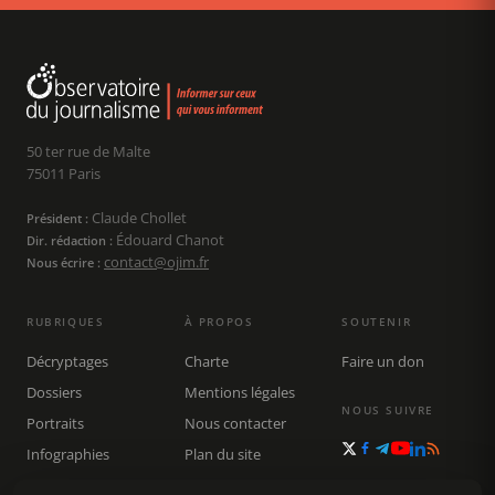
50 ter rue de Malte
75011 Paris
Claude Chollet
Président :
Édouard Chanot
Dir. rédaction :
contact@ojim.fr
Nous écrire :
RUBRIQUES
À PROPOS
SOUTENIR
Décryptages
Charte
Faire un don
Dossiers
Mentions légales
NOUS SUIVRE
Portraits
Nous contacter
Infographies
Plan du site
Publications