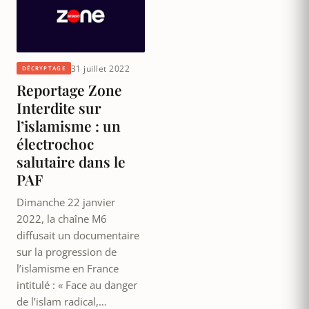
31 juillet 2022
DÉCRYPTAGE
Reportage Zone
Interdite sur
l’islamisme : un
électrochoc
salutaire dans le
PAF
Dimanche 22 janvier
2022, la chaîne M6
diffusait un documentaire
sur la progression de
l’islamisme en France
intitulé : « Face au danger
de l’islam radical,…