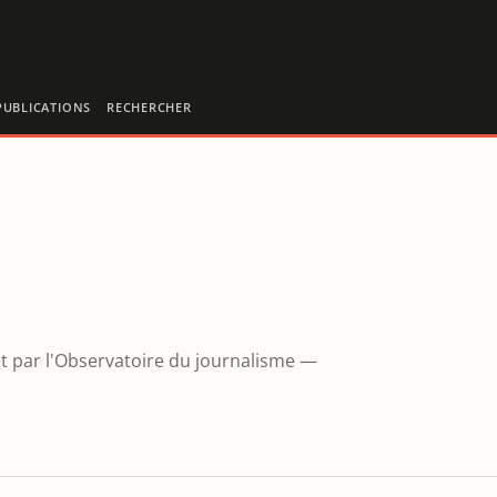
PUBLICATIONS
RECHERCHER
et par l'Observatoire du journalisme —