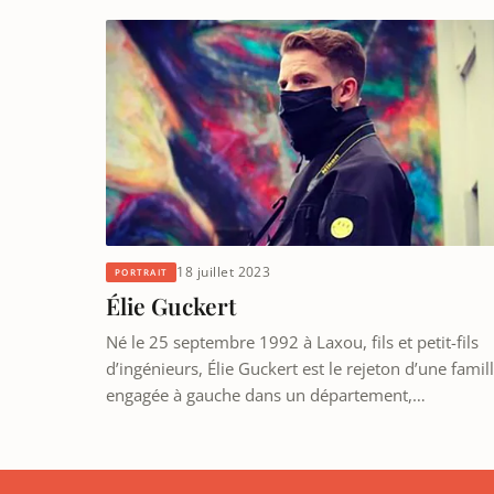
18 juillet 2023
PORTRAIT
Élie Guckert
Né le 25 septembre 1992 à Laxou, fils et petit-fils
d’ingénieurs, Élie Guckert est le rejeton d’une famil
engagée à gauche dans un département,…