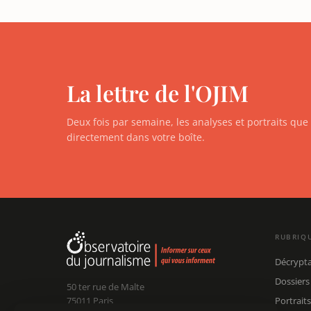
La lettre de l'OJIM
Deux fois par semaine, les analyses et portraits qu
directement dans votre boîte.
RUBRIQ
Décrypt
Dossiers
50 ter rue de Malte
75011 Paris
Portraits