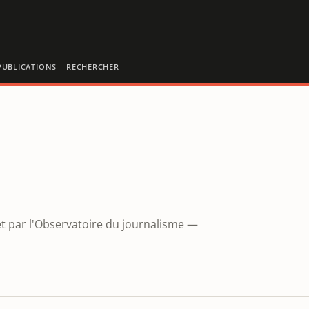
PUBLICATIONS
RECHERCHER
jet par l'Observatoire du journalisme —