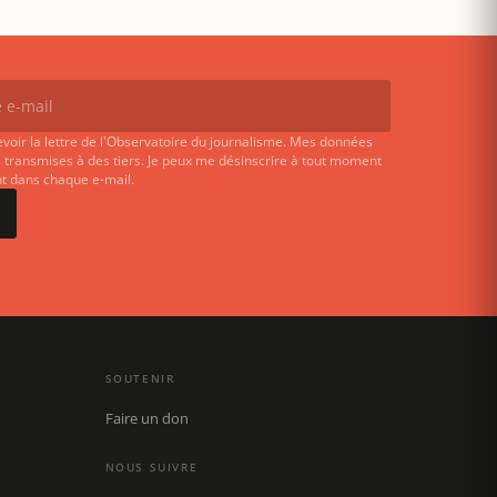
evoir la lettre de l'Observatoire du journalisme. Mes données
 transmises à des tiers. Je peux me désinscrire à tout moment
ent dans chaque e-mail.
SOUTENIR
Faire un don
NOUS SUIVRE