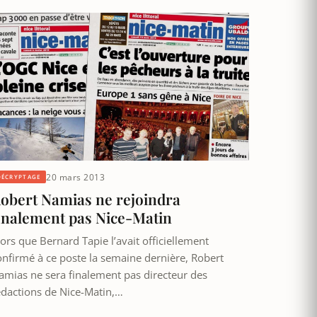
20 mars 2013
DÉCRYPTAGE
obert Namias ne rejoindra
inalement pas Nice-Matin
lors que Bernard Tapie l’avait officiellement
onfirmé à ce poste la semaine dernière, Robert
amias ne sera finalement pas directeur des
édactions de Nice-Matin,…