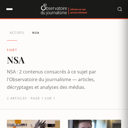
Panneau de gestion des cookies
ACCUEIL
/
NSA
SUJET
NSA
NSA : 2 contenus consacrés à ce sujet par
l'Observatoire du journalisme — articles,
décryptages et analyses des médias.
2 ARTICLES · PAGE 1 SUR 1