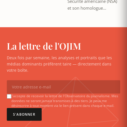
Sécurité américaine (NSA)
et son homologue…
La lettre de l'OJIM
Deux fois par semaine, les analyses et portraits que les
médias dominants préfèrent taire — directement dans
votre boîte.
J'accepte de recevoir la lettre de l'Observatoire du journalisme. Mes
données ne seront jamais transmises à des tiers. Je peux me
désinscrire à tout moment via le lien présent dans chaque e-mail.
S'ABONNER