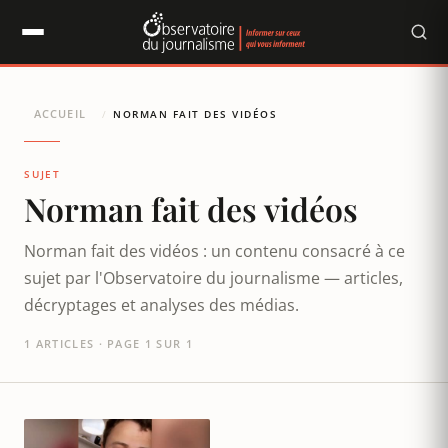
Panneau de gestion des cookies
ACCUEIL
/
NORMAN FAIT DES VIDÉOS
SUJET
Norman fait des vidéos
Norman fait des vidéos : un contenu consacré à ce
sujet par l'Observatoire du journalisme — articles,
décryptages et analyses des médias.
1 ARTICLES · PAGE 1 SUR 1