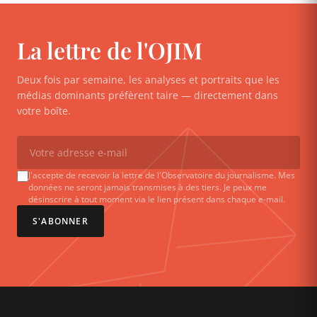
La lettre de l'OJIM
Deux fois par semaine, les analyses et portraits que les
médias dominants préfèrent taire — directement dans
votre boîte.
J'accepte de recevoir la lettre de l'Observatoire du journalisme. Mes
données ne seront jamais transmises à des tiers. Je peux me
désinscrire à tout moment via le lien présent dans chaque e-mail.
S'ABONNER