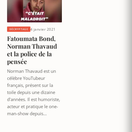
4 janvier 2021
DÉCRYPTAGE
Fatoumata Bond,
Norman Thavaud
et la police de la
pensée
Norman Thavaud est un
célèbre YouTubeur
français, présent sur la
toile depuis une dizaine
d'années. Il est humoriste,
acteur et pratique le one-
man-show depuis…