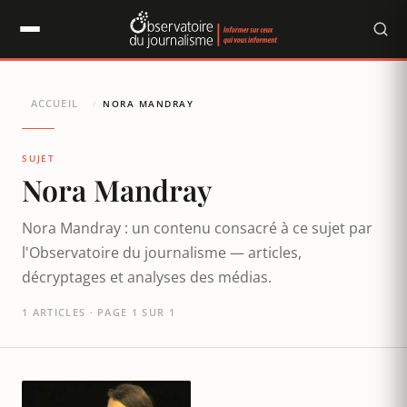
Panneau de gestion des cookies
ACCUEIL
/
NORA MANDRAY
SUJET
Nora Mandray
Nora Mandray : un contenu consacré à ce sujet par
l'Observatoire du journalisme — articles,
décryptages et analyses des médias.
1 ARTICLES · PAGE 1 SUR 1