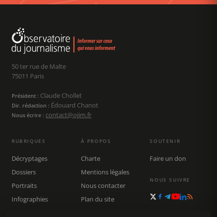
50 ter rue de Malte
75011 Paris
Claude Chollet
Président :
Édouard Chanot
Dir. rédaction :
contact@ojim.fr
Nous écrire :
RUBRIQUES
À PROPOS
SOUTENIR
Décryptages
Charte
Faire un don
Dossiers
Mentions légales
NOUS SUIVRE
Portraits
Nous contacter
Infographies
Plan du site
Publications