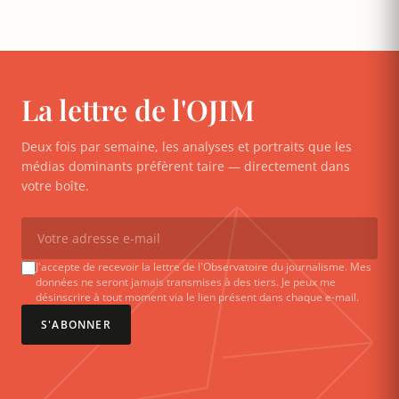
La lettre de l'OJIM
Deux fois par semaine, les analyses et portraits que les
médias dominants préfèrent taire — directement dans
votre boîte.
J'accepte de recevoir la lettre de l'Observatoire du journalisme. Mes
données ne seront jamais transmises à des tiers. Je peux me
désinscrire à tout moment via le lien présent dans chaque e-mail.
S'ABONNER