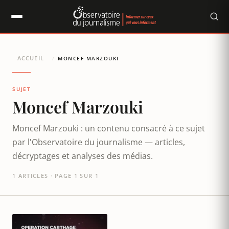
Panneau de gestion des cookies
ACCUEIL
/
MONCEF MARZOUKI
SUJET
Moncef Marzouki
Moncef Marzouki : un contenu consacré à ce sujet
par l'Observatoire du journalisme — articles,
décryptages et analyses des médias.
1 ARTICLES · PAGE 1 SUR 1