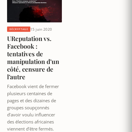
15 juin 2020
DÉCRYPTAGE
UReputation vs.
Facebook :
tentatives de
manipulation d’un
côté, censure de
l’autre
Facebook vient de fermer
plusieurs centaines de
pages et des dizaines de
groupes soupçonnés
d’avoir voulu influencer
des élections africaines
viennent d’être fermés.