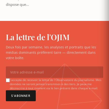
dispose que…
La lettre de l'OJIM
Deux fois par semaine, les analyses et portraits que les
médias dominants préfèrent taire — directement dans
votre boîte.
J'accepte de recevoir la lettre de l'Observatoire du journalisme. Mes
données ne seront jamais transmises à des tiers. Je peux me
désinscrire à tout moment via le lien présent dans chaque e-mail.
S'ABONNER