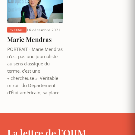
16 décembre 2021
PORTRAIT
Marie Mendras
PORTRAIT - Marie Mendras
n’est pas une journaliste
au sens classique du
terme, c’est une
« chercheuse ». Véritable
miroir du Département
d’État américain, sa place…
La lettre de l'OJIM