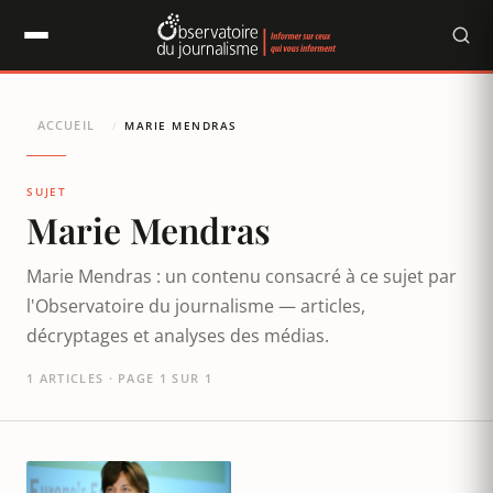
Panneau de gestion des cookies
ACCUEIL
/
MARIE MENDRAS
SUJET
Marie Mendras
Marie Mendras : un contenu consacré à ce sujet par
l'Observatoire du journalisme — articles,
décryptages et analyses des médias.
1 ARTICLES · PAGE 1 SUR 1