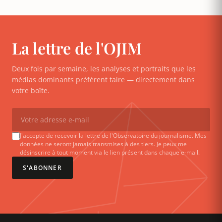
La lettre de l'OJIM
Deux fois par semaine, les analyses et portraits que les
médias dominants préfèrent taire — directement dans
votre boîte.
J'accepte de recevoir la lettre de l'Observatoire du journalisme. Mes
données ne seront jamais transmises à des tiers. Je peux me
désinscrire à tout moment via le lien présent dans chaque e-mail.
S'ABONNER