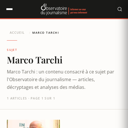
Panneau de gestion des cookies
ACCUEIL
/
MARCO TARCHI
SUJET
Marco Tarchi
Marco Tarchi : un contenu consacré à ce sujet par
l'Observatoire du journalisme — articles,
décryptages et analyses des médias.
1 ARTICLES · PAGE 1 SUR 1