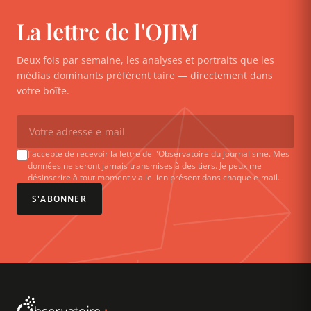
La lettre de l'OJIM
Deux fois par semaine, les analyses et portraits que les
médias dominants préfèrent taire — directement dans
votre boîte.
J'accepte de recevoir la lettre de l'Observatoire du journalisme. Mes
données ne seront jamais transmises à des tiers. Je peux me
désinscrire à tout moment via le lien présent dans chaque e-mail.
S'ABONNER