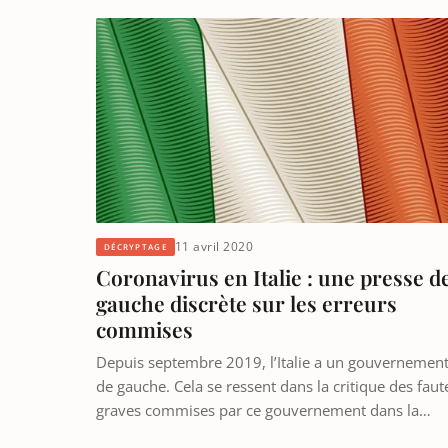
11 avril 2020
DÉCRYPTAGE
Coronavirus en Italie : une presse d
gauche discrète sur les erreurs
commises
Depuis septembre 2019, l’Italie a un gouvernemen
de gauche. Cela se ressent dans la critique des faut
graves commises par ce gouvernement dans la…