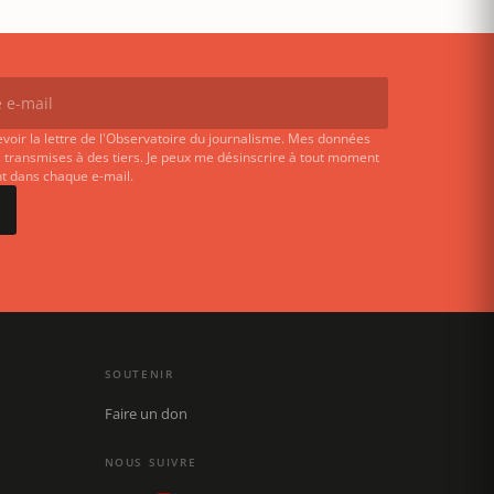
evoir la lettre de l'Observatoire du journalisme. Mes données
 transmises à des tiers. Je peux me désinscrire à tout moment
ent dans chaque e-mail.
SOUTENIR
Faire un don
NOUS SUIVRE