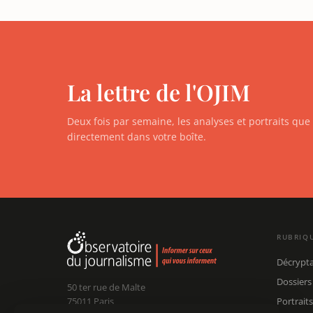
La lettre de l'OJIM
Deux fois par semaine, les analyses et portraits qu
directement dans votre boîte.
RUBRIQ
Décrypt
Dossiers
50 ter rue de Malte
75011 Paris
Portraits