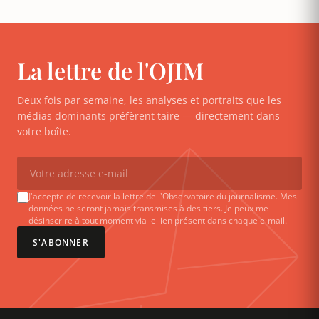
La lettre de l'OJIM
Deux fois par semaine, les analyses et portraits que les
médias dominants préfèrent taire — directement dans
votre boîte.
J'accepte de recevoir la lettre de l'Observatoire du journalisme. Mes
données ne seront jamais transmises à des tiers. Je peux me
désinscrire à tout moment via le lien présent dans chaque e-mail.
S'ABONNER