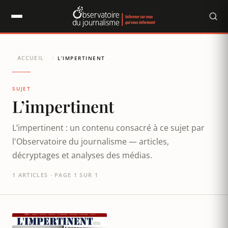
Panneau de gestion des cookies
ACCUEIL
/
L’IMPERTINENT
SUJET
L’impertinent
L’impertinent : un contenu consacré à ce sujet par
l'Observatoire du journalisme — articles,
décryptages et analyses des médias.
1 ARTICLES · PAGE 1 SUR 1