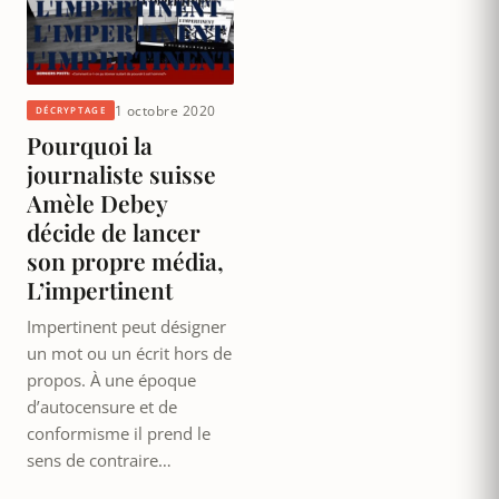
1 octobre 2020
DÉCRYPTAGE
Pourquoi la
journaliste suisse
Amèle Debey
décide de lancer
son propre média,
L’impertinent
Impertinent peut désigner
un mot ou un écrit hors de
propos. À une époque
d’autocensure et de
conformisme il prend le
sens de contraire…