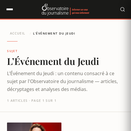
Panneau de gestion des cookies
ACCUEIL
/
L’ÉVÉNEMENT DU JEUDI
SUJET
L’Événement du Jeudi
L’Événement du Jeudi : un contenu consacré à ce
sujet par l'Observatoire du journalisme — articles,
décryptages et analyses des médias.
1 ARTICLES · PAGE 1 SUR 1