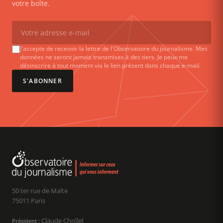
votre boîte.
J'accepte de recevoir la lettre de l'Observatoire du journalisme. Mes
données ne seront jamais transmises à des tiers. Je peux me
désinscrire à tout moment via le lien présent dans chaque e-mail.
S'ABONNER
50 ter rue de Malte
75011 Paris
Claude Chollet
Président :