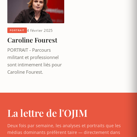
4 février 2025
PORTRAIT
Caroline Fourest
PORTRAIT - Parcours
militant et professionnel
sont intimement liés pour
Caroline Fourest.
La lettre de l'OJIM
Deux fois par semaine, les analyses et portraits que les
médias dominants préfèrent taire — directement dans