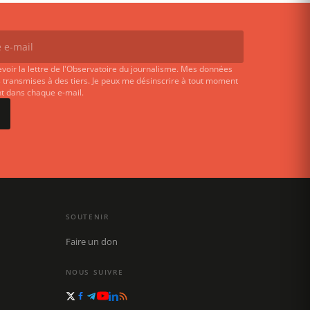
evoir la lettre de l'Observatoire du journalisme. Mes données
 transmises à des tiers. Je peux me désinscrire à tout moment
ent dans chaque e-mail.
SOUTENIR
Faire un don
NOUS SUIVRE