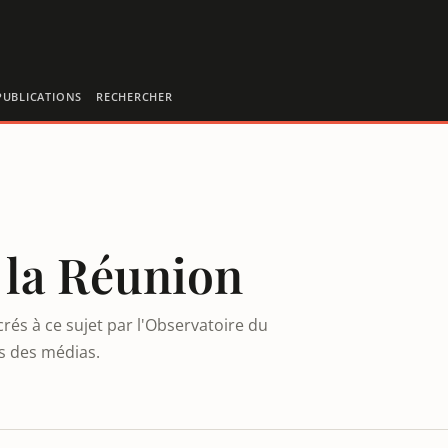
PUBLICATIONS
RECHERCHER
 la Réunion
rés à ce sujet par l'Observatoire du
es des médias.