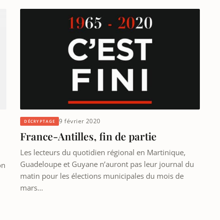
9 février 2020
DÉCRYPTAGE
France-Antilles, fin de partie
Les lecteurs du quotidien régional en Martinique,
Guadeloupe et Guyane n’auront pas leur journal du
on
matin pour les élections municipales du mois de
mars…