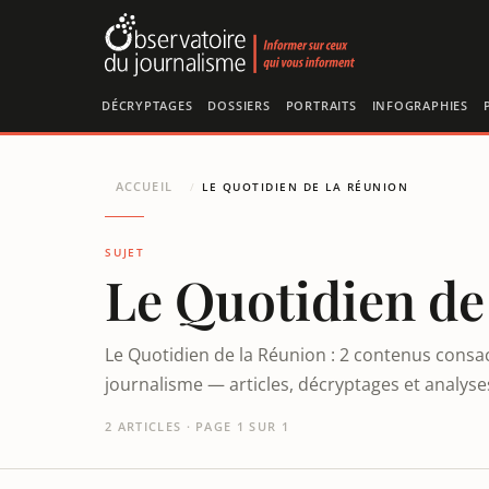
Panneau de gestion des cookies
DÉCRYPTAGES
DOSSIERS
PORTRAITS
INFOGRAPHIES
ACCUEIL
/
LE QUOTIDIEN DE LA RÉUNION
SUJET
Le Quotidien de
Le Quotidien de la Réunion : 2 contenus consac
journalisme — articles, décryptages et analys
2 ARTICLES · PAGE 1 SUR 1