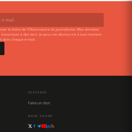
evoir la lettre de l'Observatoire du journalisme. Mes données
 transmises à des tiers. Je peux me désinscrire à tout moment
ent dans chaque e-mail.
SOUTENIR
Faire un don
NOUS SUIVRE