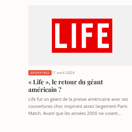
11 avril 2024
DÉCRYPTAGE
« Life », le retour du géant
américain ?
Life fut un géant de la presse américaine avec ses
couvertures choc inspirant assez largement Paris
Match. Avant que les années 2000 ne voient…