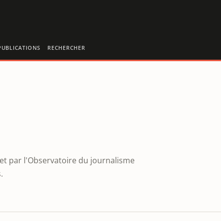
PUBLICATIONS
RECHERCHER
et par l'Observatoire du journalisme
.